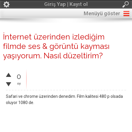
Giriş Yap | Kayıt ol
Menüyü göster
İnternet üzerinden izlediğim
filmde ses & görüntü kayması
yaşıyorum. Nasıl düzeltirim?
0
oy
Safari ve chrome üzerinden denedim. Film kalitesi 480 p olsada
oluyor 1080 de.