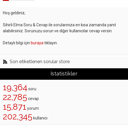
Hoş geldiniz,
Sihirli Elma Soru & Cevap ile sorularınıza en kısa zamanda yanıt
alabilirsiniz. Sorunuzu sorun ve diğer kullanıcılar cevap versin.
Detaylı bilgi için
buraya
tıklayın.
Son etiketlenen sorular store
İstatistikler
19,364
soru
22,785
cevap
15,871
yorum
202,345
kullanıcı