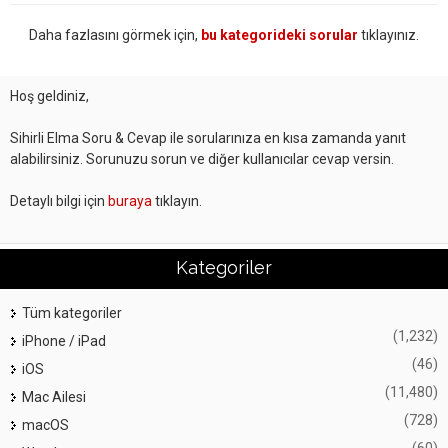
Daha fazlasını görmek için,
bu kategorideki sorular
tıklayınız.
Hoş geldiniz,
Sihirli Elma Soru & Cevap ile sorularınıza en kısa zamanda yanıt
alabilirsiniz. Sorunuzu sorun ve diğer kullanıcılar cevap versin.
Detaylı bilgi için
buraya
tıklayın.
Kategoriler
Tüm kategoriler
(1,232)
iPhone / iPad
(46)
iOS
(11,480)
Mac Ailesi
(728)
macOS