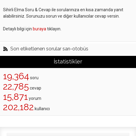
Sihirli Elma Soru & Cevap ile sorularınıza en kısa zamanda yanıt
alabilirsiniz. Sorunuzu sorun ve diğer kullanıcılar cevap versin.
Detaylı bilgi için
buraya
tıklayın.
Son etiketlenen sorular sarı-otobüs
İstatistikler
19,364
soru
22,785
cevap
15,871
yorum
202,182
kullanıcı