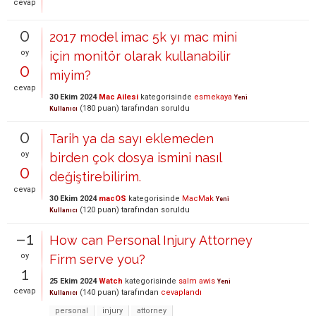
cevap
0
2017 model imac 5k yı mac mini
oy
için monitör olarak kullanabilir
0
miyim?
cevap
30 Ekim 2024
Mac Ailesi
kategorisinde
esmekaya
Yeni
(
180
puan)
tarafından
soruldu
Kullanıcı
0
Tarih ya da sayı eklemeden
oy
birden çok dosya ismini nasıl
0
değiştirebilirim.
cevap
30 Ekim 2024
macOS
kategorisinde
MacMak
Yeni
(
120
puan)
tarafından
soruldu
Kullanıcı
–1
How can Personal Injury Attorney
oy
Firm serve you?
1
25 Ekim 2024
Watch
kategorisinde
salm awis
Yeni
cevap
(
140
puan)
tarafından
cevaplandı
Kullanıcı
personal
injury
attorney