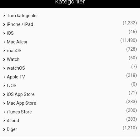
Kategoriler
Tüm kategoriler
(1,232)
iPhone / iPad
(46)
iOS
(11,480)
Mac Ailesi
(728)
macOS
(60)
Watch
(7)
watchOS
(218)
Apple TV
(0)
tvOS
(71)
iOS App Store
(283)
Mac App Store
(200)
iTunes Store
(283)
iCloud
(1,210)
Diğer