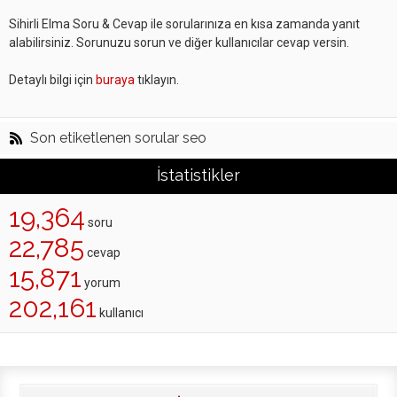
Sihirli Elma Soru & Cevap ile sorularınıza en kısa zamanda yanıt
alabilirsiniz. Sorunuzu sorun ve diğer kullanıcılar cevap versin.
Detaylı bilgi için
buraya
tıklayın.
Son etiketlenen sorular seo
İstatistikler
19,364
soru
22,785
cevap
15,871
yorum
202,161
kullanıcı