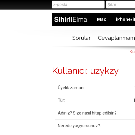
Mac
iPhone/i
Sorular
Cevaplanmam
Ku
Kullanıcı: uzykzy
Üyelik zamanı:
Tür:
Adınız? Size nasıl hitap edilsin?:
Nerede yaşıyorsunuz?: