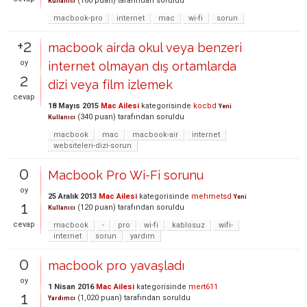
(
160
puan)
tarafından
soruldu
Kullanıcı
macbook-pro
internet
mac
wi-fi
sorun
+2
macbook airda okul veya benzeri
oy
internet olmayan dış ortamlarda
2
dizi veya film izlemek
cevap
18 Mayıs 2015
Mac Ailesi
kategorisinde
kocbd
Yeni
(
340
puan)
tarafından
soruldu
Kullanıcı
macbook
mac
macbook-air
internet
websiteleri-dizi-sorun
0
Macbook Pro Wi-Fi sorunu
oy
25 Aralık 2013
Mac Ailesi
kategorisinde
mehmetsd
Yeni
1
(
120
puan)
tarafından
soruldu
Kullanıcı
cevap
macbook
-
pro
wi-fi
kablosuz
wifi-
internet
sorun
yardım
0
macbook pro yavaşladı
oy
1 Nisan 2016
Mac Ailesi
kategorisinde
mert611
1
(
1,020
puan)
tarafından
soruldu
Yardımcı