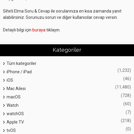
Sihirli Elma Soru & Cevap ile sorularınıza en kısa zamanda yanıt
alabilirsiniz. Sorunuzu sorun ve diğer kullanıcılar cevap versin.
Detaylı bilgi için
buraya
tıklayın.
Kategoriler
Tüm kategoriler
(1,232)
iPhone / iPad
(46)
iOS
(11,480)
Mac Ailesi
(728)
macOS
(60)
Watch
(7)
watchOS
(218)
Apple TV
(0)
tvOS