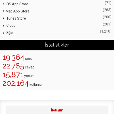
(71)
iOS App Store
(283)
Mac App Store
(200)
iTunes Store
(283)
iCloud
(1,210)
Diğer
İstatistikler
19,364
soru
22,785
cevap
15,871
yorum
202,164
kullanıcı
İletişim