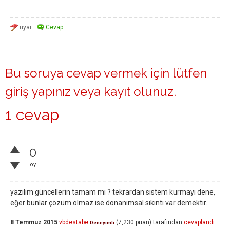
Bu soruya cevap vermek için lütfen
giriş yapınız
veya
kayıt olunuz
.
1 cevap
0
oy
yazılım güncellerin tamam mı ? tekrardan sistem kurmayı dene,
eğer bunlar çözüm olmaz ise donanımsal sıkıntı var demektir.
8 Temmuz 2015
vbdestabe
(
7,230
puan)
tarafından
cevaplandı
Deneyimli