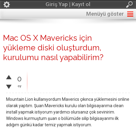
Giriş Yap | Kayıt ol
Menüyü göster
Mac OS X Mavericks için
yükleme diski oluşturdum,
kurulumu nasıl yapabilirim?
0
oy
Mountain Lion kullanıyordum Maverics çıkınca yüklemesini online
olarak yaptım. Şuan Mavericks kurulu olan bilgisayarıma clean
install yapmak istiyorum yardımcı olursanız çok sevinirim.
Windows kurmuştum şuan o bölümüde silip bilgisayarımı ilk
adığım günkü kadar temiz yapmak istiyorum.