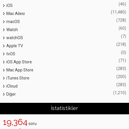
(46)
iOS
(11,480)
Mac Ailesi
(728)
macOS
(60)
Watch
(7)
watchOS
(218)
Apple TV
(0)
tvOS
(71)
iOS App Store
(283)
Mac App Store
(200)
iTunes Store
(283)
iCloud
(1,210)
Diğer
İstatistikler
19,364
soru