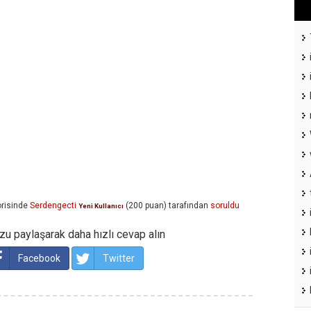
risinde
Serdengecti
(
200
puan)
tarafından
soruldu
Yeni Kullanıcı
u paylaşarak daha hızlı cevap alın
Facebook
Twitter