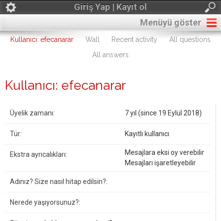
Giriş Yap | Kayıt ol
Menüyü göster
Kullanıcı: efecanarar
Wall
Recent activity
All questions
All answers
Kullanıcı: efecanarar
Üyelik zamanı:
7 yıl (since 19 Eylül 2018)
Tür:
Kayıtlı kullanıcı
Mesajlara eksi oy verebilir
Ekstra ayrıcalıkları:
Mesajları işaretleyebilir
Adınız? Size nasıl hitap edilsin?:
Nerede yaşıyorsunuz?: