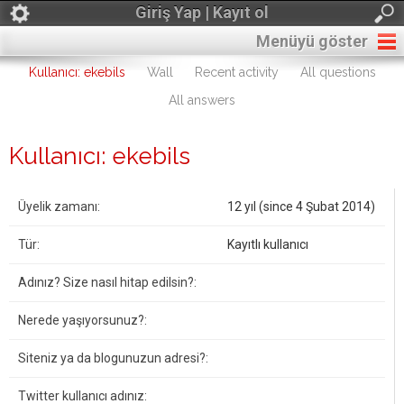
Giriş Yap | Kayıt ol
Menüyü göster
Kullanıcı: ekebils
Wall
Recent activity
All questions
All answers
Kullanıcı: ekebils
Üyelik zamanı:
12 yıl (since 4 Şubat 2014)
Tür:
Kayıtlı kullanıcı
Adınız? Size nasıl hitap edilsin?:
Nerede yaşıyorsunuz?:
Siteniz ya da blogunuzun adresi?:
Twitter kullanıcı adınız: