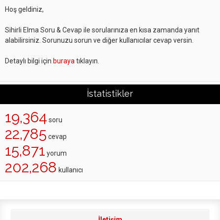
Hoş geldiniz,
Sihirli Elma Soru & Cevap ile sorularınıza en kısa zamanda yanıt
alabilirsiniz. Sorunuzu sorun ve diğer kullanıcılar cevap versin.
Detaylı bilgi için
buraya
tıklayın.
İstatistikler
19,364
soru
22,785
cevap
15,871
yorum
202,268
kullanıcı
İletişim