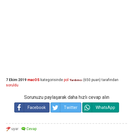
7 Ekim 2019
macOS
kategorisinde
pol
(
650
puan)
tarafından
Yardımcı
soruldu
Sorunuzu paylaşarak daha hızlı cevap alın
Facebook
Twitter
WhatsApp