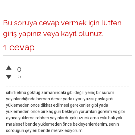
Bu soruya cevap vermek için lütfen
giriş yapınız
veya
kayıt olunuz
.
1 cevap
0
oy
sihirli elma göktuğ zamanındaki gibi değil. yeniş bir sürüm
yayınlandığında hemen dener yada uyarı yazısı paylaşırdı
yüklemeden önce dikkat edilmesi gerekenler gibi yada
yüklemeden önce bir kaç gün bekleyin yorumları görelim vs gibi.
ayrıca yükleme rehberi yayınlardı. çok üzücü ama eski hali yok
maalesef bende yüklemeden önce bekleyenlerdenim. senin
sorduğun şeyleri bende merak ediyorum.