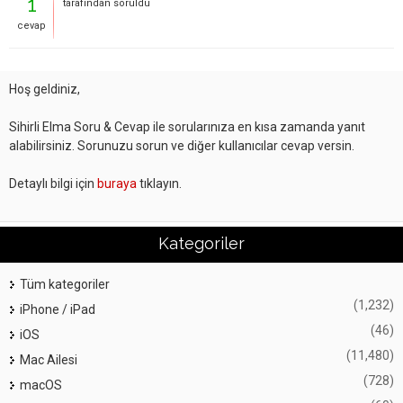
1
tarafından
soruldu
cevap
Hoş geldiniz,
Sihirli Elma Soru & Cevap ile sorularınıza en kısa zamanda yanıt
alabilirsiniz. Sorunuzu sorun ve diğer kullanıcılar cevap versin.
Detaylı bilgi için
buraya
tıklayın.
Kategoriler
Tüm kategoriler
(1,232)
iPhone / iPad
(46)
iOS
(11,480)
Mac Ailesi
(728)
macOS