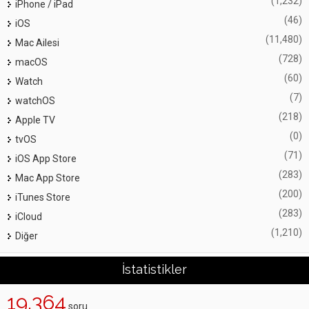
(1,232)
iPhone / iPad
(46)
iOS
(11,480)
Mac Ailesi
(728)
macOS
(60)
Watch
(7)
watchOS
(218)
Apple TV
(0)
tvOS
(71)
iOS App Store
(283)
Mac App Store
(200)
iTunes Store
(283)
iCloud
(1,210)
Diğer
İstatistikler
19,364
soru