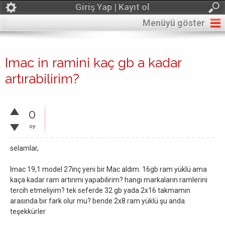
Giriş Yap | Kayıt ol
Menüyü göster
Imac in ramini kaç gb a kadar
artırabilirim?
0
oy
selamlar,
Imac 19,1 model 27inç yeni bir Mac aldım. 16gb ram yüklü ama
kaça kadar ram artırımı yapabilirim? hangi markaların ramlerini
tercih etmeliyim? tek seferde 32 gb yada 2x16 takmamın
arasında bir fark olur mu? bende 2x8 ram yüklü şu anda.
teşekkürler