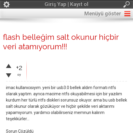
Giriş Yap | Kayıt ol
Menüyü göster
flash belleğim salt okunur hiçbir
veri atamıyorum!!!
+2
oy
imac kullanıcısıyım. yeni bir usb3.0 bellek aldım formatı ntfs
olarak yaptım. ayrıca macime ntfs okuyabilmesi için bir yazılım
kurdum her türlü ntfs diskleri sorunsuz okuyor. ama bu usb bellek
salt okunur olarak gözüküyor ve hiçbir şekilde veri aktarımı
yapamıyorum. yardımcı olabilirseniz memnun kalırım
teşekkürler...
Sorun Çözüldü