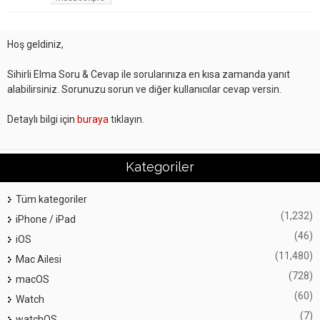
Hoş geldiniz,
Sihirli Elma Soru & Cevap ile sorularınıza en kısa zamanda yanıt
alabilirsiniz. Sorunuzu sorun ve diğer kullanıcılar cevap versin.
Detaylı bilgi için
buraya
tıklayın.
Kategoriler
Tüm kategoriler
(1,232)
iPhone / iPad
(46)
iOS
(11,480)
Mac Ailesi
(728)
macOS
(60)
Watch
(7)
watchOS