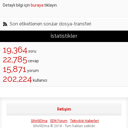
Detaylı bilgi için
buraya
tıklayın.
Son etiketlenen sorular dosya-transferi
İstatistikler
19,364
soru
22,785
cevap
15,871
yorum
202,224
kullanıcı
İletişim
SihirliElma
SDN Forum
Teknoloji Haberleri
SihirliElma © 2018 - Tüm hakları saklıdır