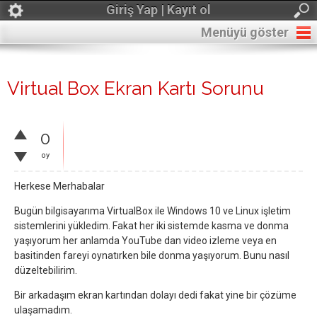
Giriş Yap | Kayıt ol
Menüyü göster
Virtual Box Ekran Kartı Sorunu
0
oy
Herkese Merhabalar
Bugün bilgisayarıma VirtualBox ile Windows 10 ve Linux işletim
sistemlerini yükledim. Fakat her iki sistemde kasma ve donma
yaşıyorum her anlamda YouTube dan video izleme veya en
basitinden fareyi oynatırken bile donma yaşıyorum. Bunu nasıl
düzeltebilirim.
Bir arkadaşım ekran kartından dolayı dedi fakat yine bir çözüme
ulaşamadım.