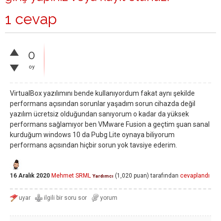
1 cevap
0
oy
VirtualBox yazılımını bende kullanıyordum fakat aynı şekilde
performans açısından sorunlar yaşadım sorun cihazda değil
yazılım ücretsiz olduğundan sanıyorum o kadar da yüksek
performans sağlamıyor ben VMware Fusion a geçtim şuan sanal
kurduğum windows 10 da Pubg Lite oynaya biliyorum
performans açısından hiçbir sorun yok tavsiye ederim.
16 Aralık 2020
Mehmet SRML
(
1,020
puan)
tarafından
cevaplandı
Yardımcı