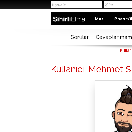
Mac
iPhone/i
Sorular
Cevaplanmam
Kulla
Kullanıcı: Mehmet 