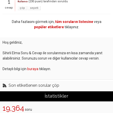
1
(
230
puan)
tarafından
soruldu
Kullanıcı
cevap
çöp
sepeti
Daha fazlasını görmek için,
tüm soruların listesine
veya
popüler etiketlere
tıklayınız.
Hoş geldiniz,
Sihirli Elma Soru & Cevap ile sorularınıza en kısa zamanda yanıt
alabilirsiniz. Sorunuzu sorun ve diğer kullanıcılar cevap versin.
Detaylı bilgi için
buraya
tıklayın.
Son etiketlenen sorular çöp
İstatistikler
19,364
soru