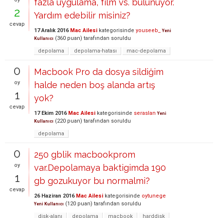
fazla uygulama, film vs. bulunuyor.
2
Yardım edebilir misiniz?
cevap
17 Aralık 2016
Mac Ailesi
kategorisinde
youseeb_
Yeni
(
360
puan)
tarafından
soruldu
Kullanıcı
depolama
depolama-hatası
mac-depolama
0
Macbook Pro da dosya sildiğim
oy
halde neden boş alanda artış
1
yok?
cevap
17 Ekim 2016
Mac Ailesi
kategorisinde
seraslan
Yeni
(
220
puan)
tarafından
soruldu
Kullanıcı
depolama
0
250 gblik macbookprom
oy
var.Depolamaya baktigimda 190
1
gb gozukuyor bu normalmi?
cevap
26 Haziran 2016
Mac Ailesi
kategorisinde
oytunege
(
120
puan)
tarafından
soruldu
Yeni Kullanıcı
disk-alanı
depolama
macbook
harddisk