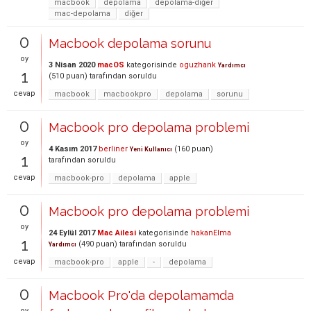
macbook
depolama
depolama-diğer
mac-depolama
diğer
0
Macbook depolama sorunu
oy
3 Nisan 2020
macOS
kategorisinde
oguzhank
Yardımcı
1
(
510
puan)
tarafından
soruldu
cevap
macbook
macbookpro
depolama
sorunu
0
Macbook pro depolama problemi
oy
4 Kasım 2017
berliner
(
160
puan)
Yeni Kullanıcı
1
tarafından
soruldu
cevap
macbook-pro
depolama
apple
0
Macbook pro depolama problemi
oy
24 Eylül 2017
Mac Ailesi
kategorisinde
hakanElma
1
(
490
puan)
tarafından
soruldu
Yardımcı
cevap
macbook-pro
apple
-
depolama
0
Macbook Pro'da depolamamda
oy