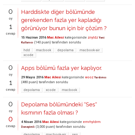
0
Harddiskte diğer bölümünde
oy
gerekenden fazla yer kapladığı
1
görünüyor bunun için bir çözüm ?
cevap
15 Haziran 2016
Mac Ailesi
kategorisinde
znyldz
Yeni
(
140
puan)
tarafından
soruldu
Kullanıcı
hdd
macbook
depolama
macbook-air
xcode
0
Apps bölümü fazla yer kaplıyor.
oy
29 Mayıs 2016
Mac Ailesi
kategorisinde
wooz
Yardımcı
1
(
480
puan)
tarafından
soruldu
cevap
depolama
xcode
macbook
0
Depolama bölümündeki ''Ses''
oy
kısmının fazla olması ?
0
4 Nisan 2016
Mac Ailesi
kategorisinde
emrhyldrm
cevap
(
3,000
puan)
tarafından
soruldu
Deneyimli
depolama
macbook-air
ses