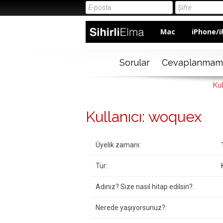
Mac
iPhone/i
Sorular
Cevaplanmam
Kul
Kullanıcı: woquex
Üyelik zamanı:
Tür:
Adınız? Size nasıl hitap edilsin?:
Nerede yaşıyorsunuz?: