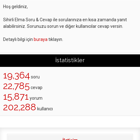
Hoş geldiniz,
Sihirli Elma Soru & Cevap ile sorularınıza en kısa zamanda yanıt
alabilirsiniz. Sorunuzu sorun ve diğer kullanıcılar cevap versin.
Detaylı bilgi için
buraya
tıklayın.
İstatistikler
19,364
soru
22,785
cevap
15,871
yorum
202,288
kullanıcı