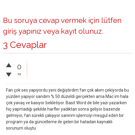
Bu soruya cevap vermek için lütfen
giriş yapınız
veya
kayıt olunuz
.
3 Cevaplar
0
oy
Fan çok ses yapıyordu yeni değiştirdim fan çok akım çekiyorda bu
yüzden yapıyor sandım % 50 düzeldi gerçekten ama Mac im hala
çok yavaş ve kasıyor bekletiyor. Basit Word de bile yazı yazarken
hiç yapmadığı şekilde harfler yadıktan sonra geliyor bazende
gelmiyor, fan sürekli çalışıyor sanırım işlemciyi meşgul eden bir
program ya da güncelleme ile gelen bir hatadan kaynaklı
sorunum oluştu.