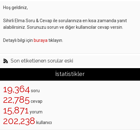
Hoş geldiniz,
Sihirli Elma Soru & Cevap ile sorularınıza en kısa zamanda yanıt
alabilirsiniz. Sorunuzu sorun ve diğer kullanıcılar cevap versin.
Detaylı bilgi için
buraya
tıklayın.
Son etiketlenen sorular eski
İstatistikler
19,364
soru
22,785
cevap
15,871
yorum
202,238
kullanıcı