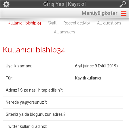
Giriş Yap | Kayıt ol
Menüyü göster
Kullanıcı: biship34
Wall
Recent activity
All questions
All answers
Kullanıcı: biship34
Üyelik zamanı:
6 yıl (since 9 Eylül 2019)
Tür:
Kayıtlı kullanıcı
Adınız? Size nasıl hitap edilsin?:
Nerede yaşıyorsunuz?:
Siteniz ya da blogunuzun adresi?:
Twitter kullanıcı adınız: