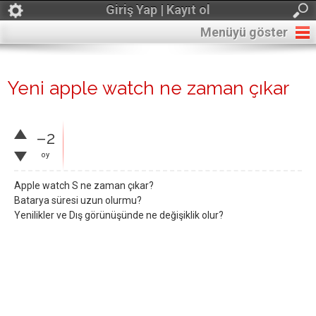
Giriş Yap | Kayıt ol
Menüyü göster
Yeni apple watch ne zaman çıkar
–2
oy
Apple watch S ne zaman çıkar?
Batarya süresi uzun olurmu?
Yenilikler ve Dış görünüşünde ne değişiklik olur?