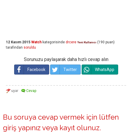
12 Kasım 2015
Watch
kategorisinde
drcere
(
190
puan)
Yeni Kullanıcı
tarafından
soruldu
Sorunuzu paylaşarak daha hızlı cevap alın
Facebook
Twitter
WhatsApp
Bu soruya cevap vermek için lütfen
giriş yapınız
veya
kayıt olunuz
.