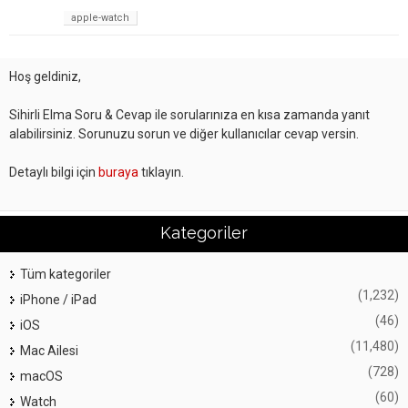
apple-watch
Hoş geldiniz,
Sihirli Elma Soru & Cevap ile sorularınıza en kısa zamanda yanıt
alabilirsiniz. Sorunuzu sorun ve diğer kullanıcılar cevap versin.
Detaylı bilgi için
buraya
tıklayın.
Kategoriler
Tüm kategoriler
(1,232)
iPhone / iPad
(46)
iOS
(11,480)
Mac Ailesi
(728)
macOS
(60)
Watch