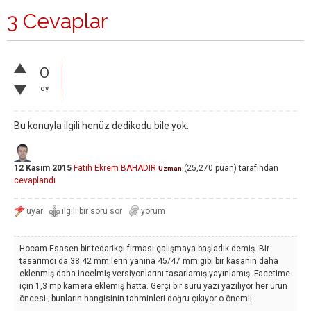
3 Cevaplar
0
oy
Bu konuyla ilgili henüz dedikodu bile yok.
12 Kasım 2015
Fatih Ekrem BAHADIR
(
25,270
puan)
tarafından
Uzman
cevaplandı
Hocam Esasen bir tedarikçi firması çalışmaya başladık demiş. Bir
tasarımcı da 38 42 mm lerin yanına 45/47 mm gibi bir kasanın daha
eklenmiş daha incelmiş versiyonlarını tasarlamış yayınlamış. Facetime
için 1,3 mp kamera eklemiş hatta. Gerçi bir sürü yazı yazılıyor her ürün
öncesi ; bunların hangisinin tahminleri doğru çıkıyor o önemli.