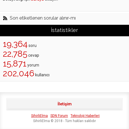
Son etiketlenen sorular alınır-mı
İstatistikler
19,364
soru
22,785
cevap
15,871
yorum
202,046
kullanıcı
İletişim
SihirliElma
SDN Forum
Teknoloji Haberleri
SihirliElma © 2018 - Tüm hakları saklıdır