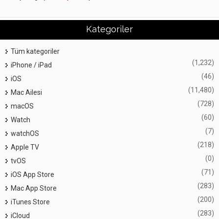
Kategoriler
Tüm kategoriler
(1,232)
iPhone / iPad
(46)
iOS
(11,480)
Mac Ailesi
(728)
macOS
(60)
Watch
(7)
watchOS
(218)
Apple TV
(0)
tvOS
(71)
iOS App Store
(283)
Mac App Store
(200)
iTunes Store
(283)
iCloud