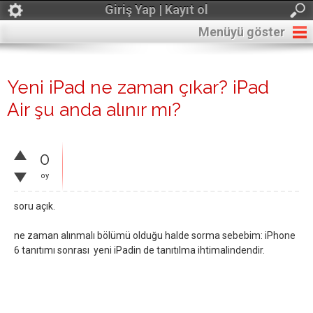
Giriş Yap | Kayıt ol
Menüyü göster
Yeni iPad ne zaman çıkar? iPad
Air şu anda alınır mı?
0
oy
soru açık.
ne zaman alınmalı bölümü olduğu halde sorma sebebim: iPhone
6 tanıtımı sonrası yeni iPadin de tanıtılma ihtimalindendir.