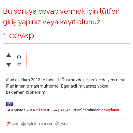
Bu soruya cevap vermek için lütfen
giriş yapınız
veya
kayıt olunuz
.
1 cevap
0
oy
iPad air Ekim 2013 te tanıtıldı. Önümüzdeki Ekim'de de yeni nesil
iPad in tanıtılması muhtemel. Eğer acil ihtiyacınız yoksa
beklemenizi öneririm.
14 Ağustos 2014
erkam
(
160,470
puan)
tarafından
cevaplandı
Uzman