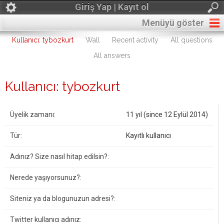
Giriş Yap | Kayıt ol
Menüyü göster
Kullanıcı: tybozkurt
Wall
Recent activity
All questions
All answers
Kullanıcı: tybozkurt
Üyelik zamanı:
11 yıl (since 12 Eylül 2014)
Tür:
Kayıtlı kullanıcı
Adınız? Size nasıl hitap edilsin?:
Nerede yaşıyorsunuz?:
Siteniz ya da blogunuzun adresi?:
Twitter kullanıcı adınız: