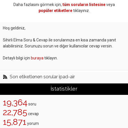
Daha fazlasını görmek için,
tüm soruların listesine
veya
popüler etiketlere
tıklayınız.
Hoş geldiniz,
Sihirli Elma Soru & Cevap ile sorularınıza en kısa zamanda yanıt
alabilirsiniz. Sorunuzu sorun ve diğer kullanıcılar cevap versin.
Detaylı bilgi için
buraya
tıklayın.
Son etiketlenen sorular ipad-air
İstatistikler
19,364
soru
22,785
cevap
15,871
yorum