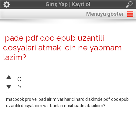
Giriş Yap | Kayıt ol
Menüyü göster
ipade pdf doc epub uzantili
dosyalari atmak icin ne yapmam
lazim?
0
oy
macbook pro ve ipad airim var harici hard diskimde pdf doc epub
uzantili dosyalarim var bunlari nasil ipade atabilirim?