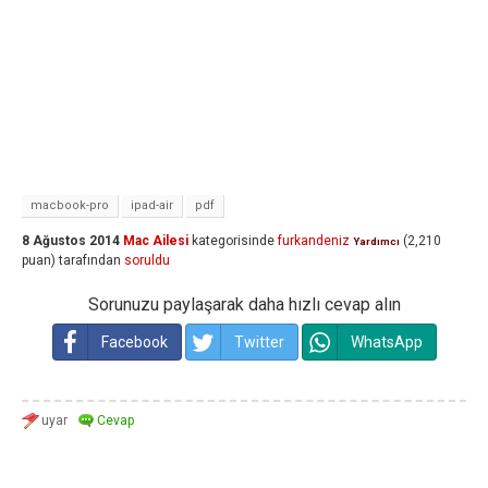
macbook-pro
ipad-air
pdf
8 Ağustos 2014
Mac Ailesi
kategorisinde
furkandeniz
(
2,210
Yardımcı
puan)
tarafından
soruldu
Sorunuzu paylaşarak daha hızlı cevap alın
Facebook
Twitter
WhatsApp