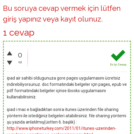
Bu soruya cevap vermek için lütfen
giriş yapınız
veya
kayıt olunuz
.
1 cevap
0
oy
En İyi Cevap
ipad air sahibi oldugunuza gore pages uygulamasını ücretsiz
indirebiliyorsunuz. doc formatındaki belgeler için pages, epub ve
pdf formatındaki belgeler içinse ibooks uygulamasını
kullanabilirsiniz.
ipad i mac e bağladıktan sonra itunes üzerinden file sharing
yöntemi ile istediğiniz belgeleri atabilirsiniz. file sharing yöntemi
şu yazıda anlatılmış(üstten 6. başlık) :
http://www.iphoneturkey.com/2011/01/itunes-uzerinden-