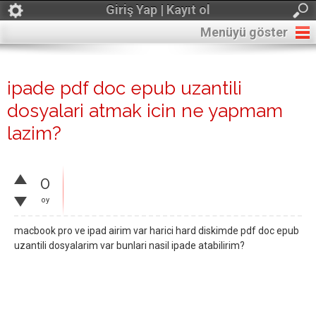
Giriş Yap | Kayıt ol
Menüyü göster
ipade pdf doc epub uzantili
dosyalari atmak icin ne yapmam
lazim?
0
oy
macbook pro ve ipad airim var harici hard diskimde pdf doc epub
uzantili dosyalarim var bunlari nasil ipade atabilirim?