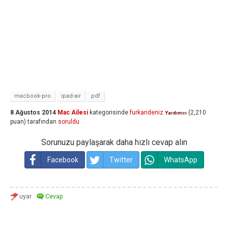
macbook-pro
ipad-air
pdf
8 Ağustos 2014
Mac Ailesi
kategorisinde
furkandeniz
(
2,210
Yardımcı
puan)
tarafından
soruldu
Sorunuzu paylaşarak daha hızlı cevap alın
Facebook
Twitter
WhatsApp