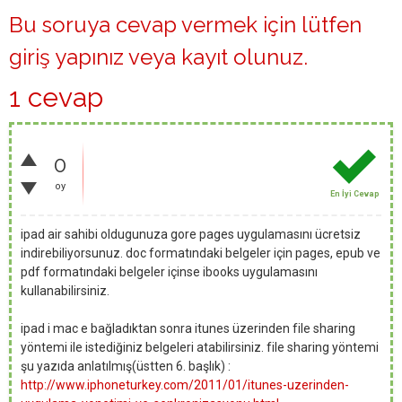
Bu soruya cevap vermek için lütfen
giriş yapınız
veya
kayıt olunuz
.
1 cevap
0
oy
En İyi Cevap
ipad air sahibi oldugunuza gore pages uygulamasını ücretsiz
indirebiliyorsunuz. doc formatındaki belgeler için pages, epub ve
pdf formatındaki belgeler içinse ibooks uygulamasını
kullanabilirsiniz.
ipad i mac e bağladıktan sonra itunes üzerinden file sharing
yöntemi ile istediğiniz belgeleri atabilirsiniz. file sharing yöntemi
şu yazıda anlatılmış(üstten 6. başlık) :
http://www.iphoneturkey.com/2011/01/itunes-uzerinden-