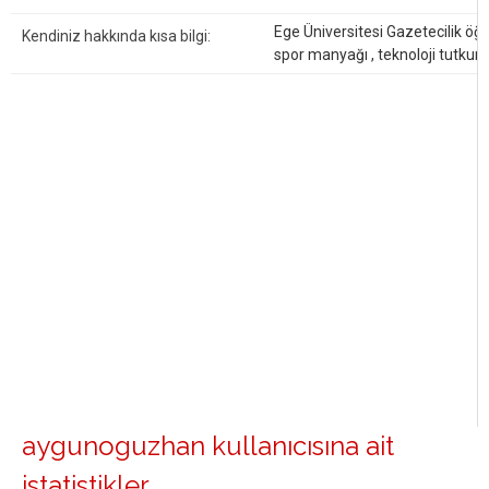
Ege Üniversitesi Gazetecilik öğr
Kendiniz hakkında kısa bilgi:
spor manyağı , teknoloji tutkunu 
aygunoguzhan kullanıcısına ait
istatistikler