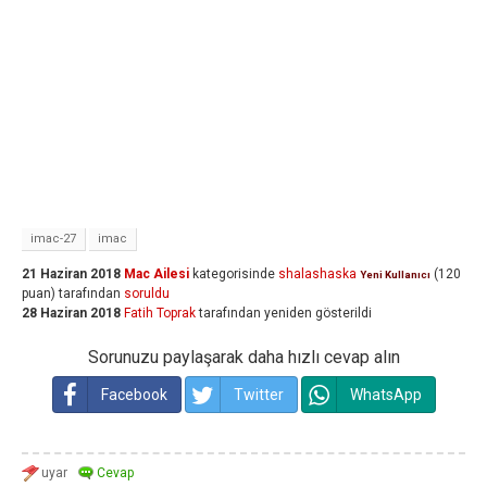
imac-27
imac
21 Haziran 2018
Mac Ailesi
kategorisinde
shalashaska
(
120
Yeni Kullanıcı
puan)
tarafından
soruldu
28 Haziran 2018
Fatih Toprak
tarafından
yeniden gösterildi
Sorunuzu paylaşarak daha hızlı cevap alın
Facebook
Twitter
WhatsApp