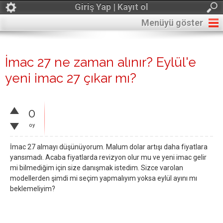
Giriş Yap | Kayıt ol
Menüyü göster
İmac 27 ne zaman alınır? Eylül'e
yeni imac 27 çıkar mı?
0
oy
İmac 27 almayı düşünüyorum. Malum dolar artışı daha fiyatlara
yansımadı. Acaba fiyatlarda revizyon olur mu ve yeni imac gelir
mi bilmediğim için size danışmak istedim. Sizce varolan
modellerden şimdi mi seçim yapmalıyım yoksa eylül ayını mı
beklemeliyim?