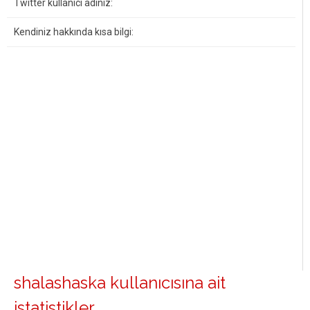
Twitter kullanıcı adınız:
Kendiniz hakkında kısa bilgi:
shalashaska kullanıcısına ait
istatistikler