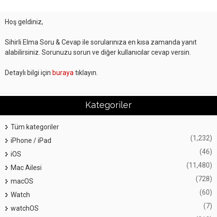
Hoş geldiniz,
Sihirli Elma Soru & Cevap ile sorularınıza en kısa zamanda yanıt
alabilirsiniz. Sorunuzu sorun ve diğer kullanıcılar cevap versin.
Detaylı bilgi için
buraya
tıklayın.
Kategoriler
Tüm kategoriler
(1,232)
iPhone / iPad
(46)
iOS
(11,480)
Mac Ailesi
(728)
macOS
(60)
Watch
(7)
watchOS