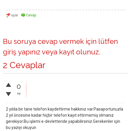
Bu soruya cevap vermek için lütfen
giriş yapınız
veya
kayıt olunuz
.
2 Cevaplar
0
oy
2 yılda bir tane telefon kaydettirme hakkınız var.Pasaportunuzla
2 yıl öncesine kadar hiçbir telefon kayıt ettirmemiş olmanız
gerekiyor.Bu işlemi e-devlettende yapabilirsiniz.Gerekenler için
bu yazıyı okuyun