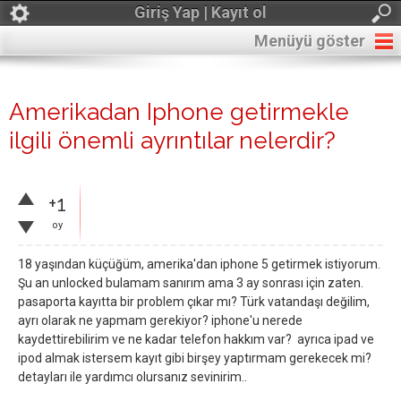
Giriş Yap | Kayıt ol
Menüyü göster
Amerikadan Iphone getirmekle
ilgili önemli ayrıntılar nelerdir?
+1
oy
18 yaşından küçüğüm, amerika'dan iphone 5 getirmek istiyorum.
Şu an unlocked bulamam sanırım ama 3 ay sonrası için zaten.
pasaporta kayıtta bir problem çıkar mı? Türk vatandaşı değilim,
ayrı olarak ne yapmam gerekiyor? iphone'u nerede
kaydettirebilirim ve ne kadar telefon hakkım var? ayrıca ipad ve
ipod almak istersem kayıt gibi birşey yaptırmam gerekecek mi?
detayları ile yardımcı olursanız sevinirim..