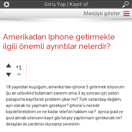
Giriş Yap | Kayıt ol
Menüyü göster
Amerikadan Iphone getirmekle
ilgili önemli ayrıntılar nelerdir?
+1
oy
18 yaşından küçüğüm, amerika'dan iphone 5 getirmek istiyorum.
Şu an unlocked bulamam sanırım ama 3 ay sonrası için zaten.
pasaporta kayıtta bir problem çıkar mı? Türk vatandaşı değilim,
ayrı olarak ne yapmam gerekiyor? iphone'u nerede
kaydettirebilirim ve ne kadar telefon hakkım var? ayrıca ipad ve
ipod almak istersem kayıt gibi birşey yaptırmam gerekecek mi?
detayları ile yardımcı olursanız sevinirim..