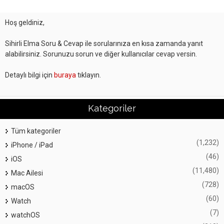
Hoş geldiniz,
Sihirli Elma Soru & Cevap ile sorularınıza en kısa zamanda yanıt
alabilirsiniz. Sorunuzu sorun ve diğer kullanıcılar cevap versin.
Detaylı bilgi için
buraya
tıklayın.
Kategoriler
Tüm kategoriler
(1,232)
iPhone / iPad
(46)
iOS
(11,480)
Mac Ailesi
(728)
macOS
(60)
Watch
(7)
watchOS