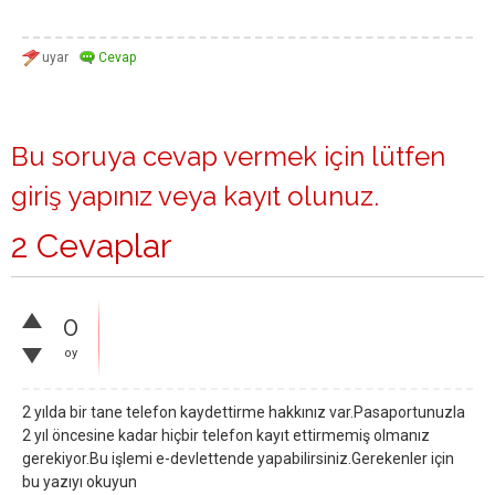
Bu soruya cevap vermek için lütfen
giriş yapınız
veya
kayıt olunuz
.
2 Cevaplar
0
oy
2 yılda bir tane telefon kaydettirme hakkınız var.Pasaportunuzla
2 yıl öncesine kadar hiçbir telefon kayıt ettirmemiş olmanız
gerekiyor.Bu işlemi e-devlettende yapabilirsiniz.Gerekenler için
bu yazıyı okuyun