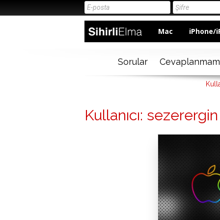
Mac
iPhone/i
Sorular
Cevaplanmam
Kull
Kullanıcı: sezerergin