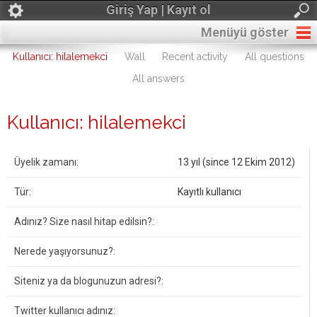
Giriş Yap | Kayıt ol
Menüyü göster
Kullanıcı: hilalemekci
Wall
Recent activity
All questions
All answers
Kullanıcı: hilalemekci
Üyelik zamanı:
13 yıl (since 12 Ekim 2012)
Tür:
Kayıtlı kullanıcı
Adınız? Size nasıl hitap edilsin?:
Nerede yaşıyorsunuz?:
Siteniz ya da blogunuzun adresi?:
Twitter kullanıcı adınız: