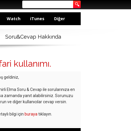
Watch
iTunes
Diğer
Soru&Cevap Hakkında
ri kullanımı.
ş geldiniz,
hirli Elma Soru & Cevap ile sorularınıza en
sa zamanda yanıt alabilirsiniz. Sorunuzu
run ve diğer kullanıcılar cevap versin.
taylı bilgi için
buraya
tıklayın.