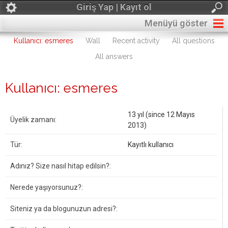
Giriş Yap | Kayıt ol
Menüyü göster
Kullanıcı: esmeres
Wall
Recent activity
All questions
All answers
Kullanıcı: esmeres
13 yıl (since 12 Mayıs
Üyelik zamanı:
2013)
Tür:
Kayıtlı kullanıcı
Adınız? Size nasıl hitap edilsin?:
Nerede yaşıyorsunuz?:
Siteniz ya da blogunuzun adresi?: