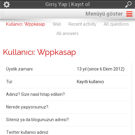
Giriş Yap | Kayıt ol
Menüyü göster
Kullanıcı: Wppkasap
Wall
Recent activity
All questions
All answers
Kullanıcı: Wppkasap
Üyelik zamanı:
13 yıl (since 6 Ekim 2012)
Tür:
Kayıtlı kullanıcı
Adınız? Size nasıl hitap edilsin?:
Nerede yaşıyorsunuz?:
Siteniz ya da blogunuzun adresi?:
Twitter kullanıcı adınız: