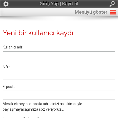
Giriş Yap | Kayıt ol
Menüyü göster
Yeni bir kullanıcı kaydı
Kullanıcı adı:
Şifre:
E-posta:
Merak etmeyin, e-posta adresinizi asla kimseyle
paylaşmayacağımıza söz veriyoruz...