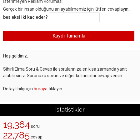
İstenmeyen Reklam Koruması:
Gerçek bir insan olduğunu anlayabilmemiz için lütfen cevaplayın:.
bes eksi iki kac eder?
Hoş geldiniz,
Sihirli Elma Soru & Cevap ile sorularınıza en kısa zamanda yanıt
alabilirsiniz. Sorunuzu sorun ve diğer kullanıcılar cevap versin.
Detaylı bilgi için
buraya
tıklayın.
İstatistikler
19,364
soru
22,785
cevap