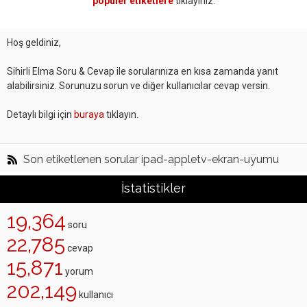
popüler etiketlere
tıklayınız.
Hoş geldiniz,
Sihirli Elma Soru & Cevap ile sorularınıza en kısa zamanda yanıt
alabilirsiniz. Sorunuzu sorun ve diğer kullanıcılar cevap versin.
Detaylı bilgi için
buraya
tıklayın.
Son etiketlenen sorular ipad-appletv-ekran-uyumu
İstatistikler
19,364
soru
22,785
cevap
15,871
yorum
202,149
kullanıcı