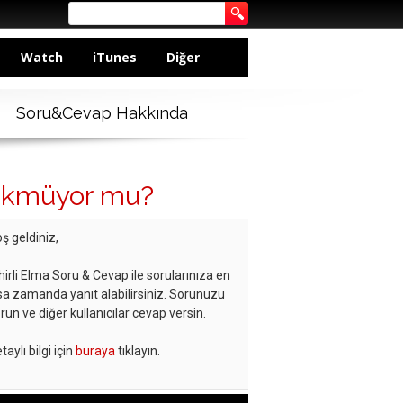
Watch
iTunes
Diğer
Soru&Cevap Hakkında
özükmüyor mu?
ş geldiniz,
hirli Elma Soru & Cevap ile sorularınıza en
sa zamanda yanıt alabilirsiniz. Sorunuzu
run ve diğer kullanıcılar cevap versin.
taylı bilgi için
buraya
tıklayın.