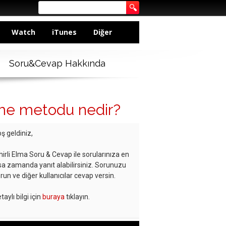
Watch
iTunes
Diğer
Soru&Cevap Hakkında
leme metodu nedir?
ş geldiniz,
hirli Elma Soru & Cevap ile sorularınıza en
sa zamanda yanıt alabilirsiniz. Sorunuzu
run ve diğer kullanıcılar cevap versin.
taylı bilgi için
buraya
tıklayın.