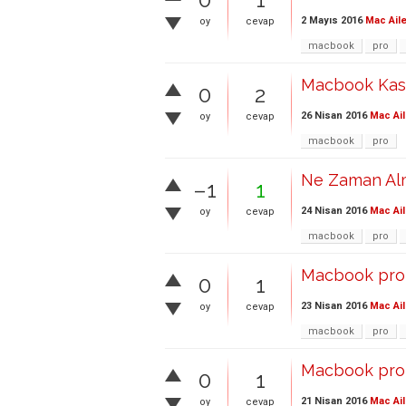
2 Mayıs 2016
Mac Aile
oy
cevap
macbook
pro
Macbook Kasa
0
2
26 Nisan 2016
Mac Ail
oy
cevap
macbook
pro
Ne Zaman Al
–1
1
24 Nisan 2016
Mac Ail
oy
cevap
macbook
pro
Macbook pro
0
1
23 Nisan 2016
Mac Ail
oy
cevap
macbook
pro
Macbook pro 
0
1
21 Nisan 2016
Mac Ail
oy
cevap