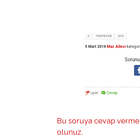
c
macbook
pro
5 Mart 2016
Mac Ailesi
kategor
Sorunuz
Bu soruya cevap vermek
olunuz
.