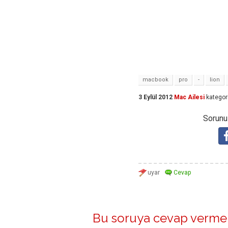
macbook
pro
-
lion
3 Eylül 2012
Mac Ailesi
kategor
Sorunuz
Bu soruya cevap vermek