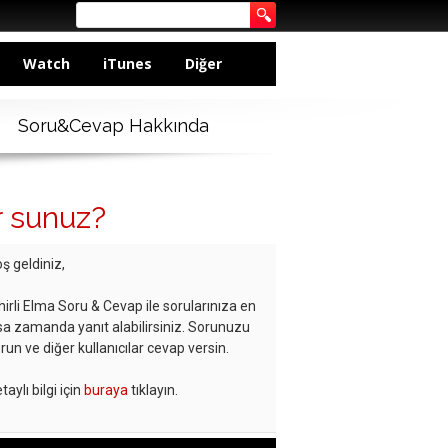
Watch
iTunes
Diğer
Soru&Cevap Hakkında
r sunuz?
ş geldiniz,
hirli Elma Soru & Cevap ile sorularınıza en
sa zamanda yanıt alabilirsiniz. Sorunuzu
run ve diğer kullanıcılar cevap versin.
taylı bilgi için
buraya
tıklayın.